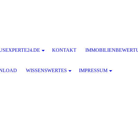
USEXPERTE24.DE
KONTAKT
IMMOBILIENBEWERT
NLOAD
WISSENSWERTES
IMPRESSUM