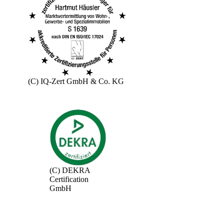
(C) IQ-Zert GmbH & Co. KG
(C) DEKRA
Certification
GmbH