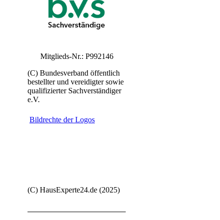
Mitglieds-Nr.: P992146
(C) Bundesverband öffentlich
bestellter und vereidigter sowie
qualifizierter Sachverständiger
e.V.
Bildrechte der Logos
(C) HausExperte24.de (2025)