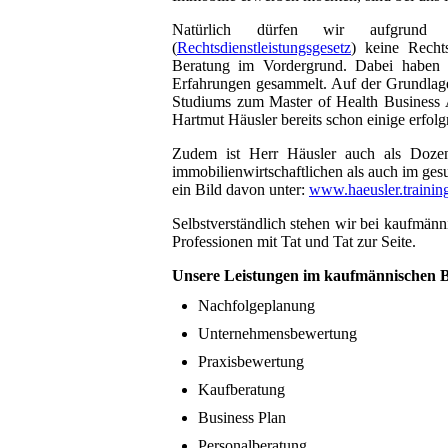
Natürlich dürfen wir aufgrund de
(
Rechtsdienstleistungsgesetz
) keine Recht
Beratung im Vordergrund. Dabei haben w
Erfahrungen gesammelt. Auf der Grundlage
Studiums zum Master of Health Business 
Hartmut Häusler bereits schon einige erfolg
Zudem ist Herr Häusler auch als Dozen
immobilienwirtschaftlichen als auch im ges
ein Bild davon unter:
www.haeusler.trainin
Selbstverständlich stehen wir bei kaufmänn
Professionen mit Tat und Tat zur Seite.
Unsere Leistungen im kaufmännischen B
Nachfolgeplanung
Unternehmensbewertung
Praxisbewertung
Kaufberatung
Business Plan
Personalberatung