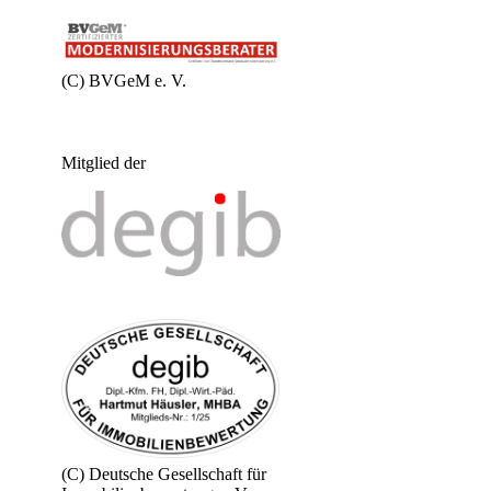
(C) BVGeM e. V.
Mitglied der
(C) Deutsche Gesellschaft für