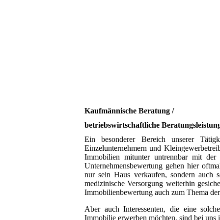
Kaufmännische Beratung /
betriebswirtschaftliche Beratungsleistun
Ein besonderer Bereich unserer Tätigke
Einzelunternehmern und Kleingewerbetreib
Immobilien mitunter untrennbar mit de
Unternehmensbewertung gehen hier oftmals
nur sein Haus verkaufen, sondern auch s
medizinische Versorgung weiterhin gesicher
Immobilienbewertung auch zum Thema der 
Aber auch Interessenten, die eine solch
Immobilie erwerben möchten, sind bei uns i